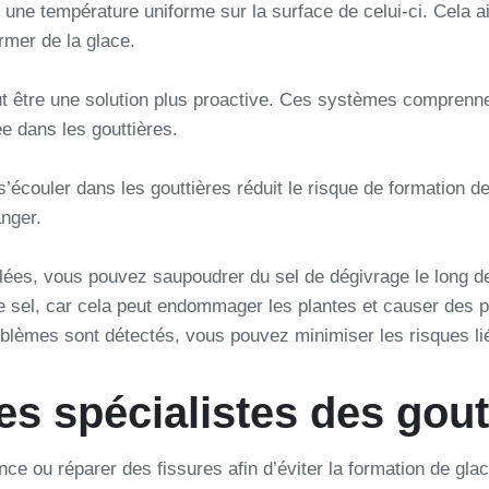
 une température uniforme sur la surface de celui-ci. Cela aid
rmer de la glace.
eut être une solution plus proactive. Ces systèmes comprenn
e dans les gouttières.
 s’écouler dans les gouttières réduit le risque de formation d
nger.
ées, vous pouvez saupoudrer du sel de dégivrage le long des
p de sel, car cela peut endommager les plantes et causer de
oblèmes sont détectés, vous pouvez minimiser les risques li
es spécialistes des gout
nce ou réparer des fissures afin d’éviter la formation de gla