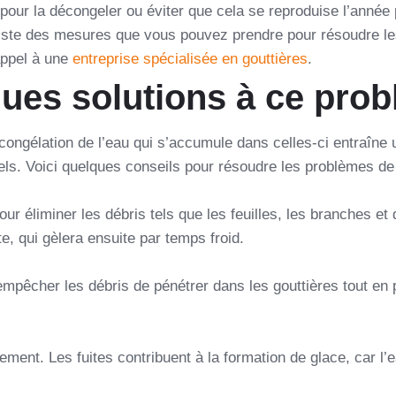
 pour la décongeler ou éviter que cela se reproduise l’anné
 existe des mesures que vous pouvez prendre pour résoudre l
 appel à une
entreprise spécialisée en gouttières
.
ques solutions à ce pro
 congélation de l’eau qui s’accumule dans celles-ci entraîne 
els. Voici quelques conseils pour résoudre les problèmes d
r éliminer les débris tels que les feuilles, les branches et
e, qui gèlera ensuite par temps froid.
mpêcher les débris de pénétrer dans les gouttières tout en 
ment. Les fuites contribuent à la formation de glace, car l’eau