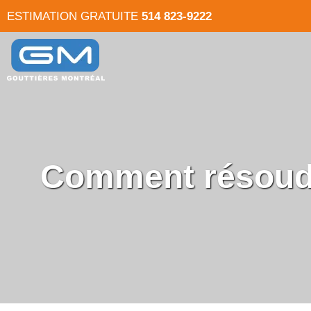
ESTIMATION GRATUITE
514 823-9222
Comment résoudr