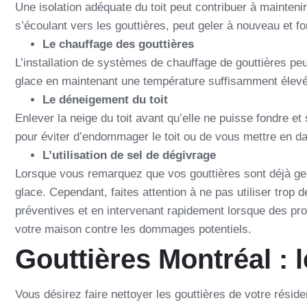
Une isolation adéquate du toit peut contribuer à maintenir
s’écoulant vers les
gouttières, peut geler
à nouveau et fo
Le chauffage des gouttières
L’installation de systèmes de chauffage de gouttières p
glace en maintenant une température suffisamment élevé
Le déneigement du toit
Enlever la neige du toit avant qu’elle ne puisse fondre et
pour éviter d’endommager le toit ou de vous mettre en da
L’utilisation de sel de dégivrage
Lorsque vous remarquez que vos gouttières sont déjà gel
glace. Cependant, faites attention à ne pas utiliser tro
préventives et en intervenant rapidement lorsque des pr
votre maison contre les dommages potentiels
.
Gouttières Montréal : l
Vous désirez faire nettoyer les gouttières de votre réside