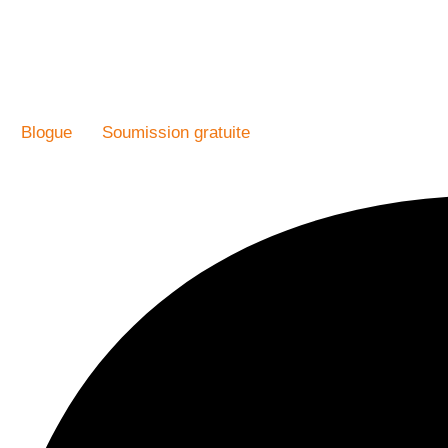
Blogue
Soumission gratuite