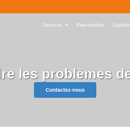
Services
Pare-feuilles
Gouttiè
e les problèmes de 
Contactez-nous