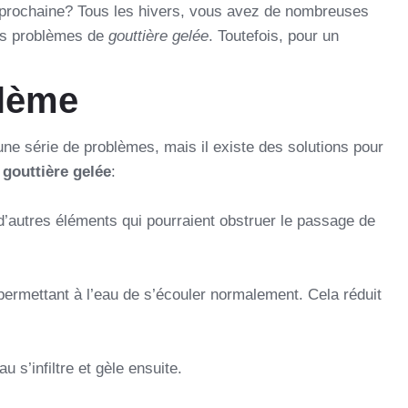
e prochaine? Tous les hivers, vous avez de nombreuses
es problèmes de
gouttière gelée
. Toutefois, pour un
blème
une série de problèmes, mais il existe des solutions pour
e
gouttière gelée
:
 d’autres éléments qui pourraient obstruer le passage de
permettant à l’eau de s’écouler normalement. Cela réduit
 s’infiltre et gèle ensuite.