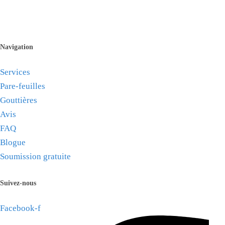
(514) 823-9222
www.gouttieresmontreal.com
Navigation
Services
Pare-feuilles
Gouttières
Avis
FAQ
Blogue
Soumission gratuite
Suivez-nous
Facebook-f