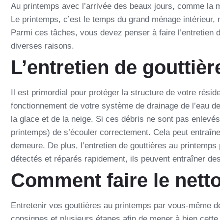
Au printemps avec l’arrivée des beaux jours, comme la m
Le printemps, c’est le temps du grand ménage intérieur, ma
Parmi ces tâches, vous devez penser à faire l’entretien d
diverses raisons.
L’entretien de gouttiè
Il est primordial pour protéger la structure de votre résid
fonctionnement de votre système de drainage de l’eau de p
la glace et de la neige. Si ces débris ne sont pas enlevé
printemps) de s’écouler correctement. Cela peut entraîner 
demeure. De plus, l’entretien de gouttières au printemp
détectés et réparés rapidement, ils peuvent entraîner d
Comment faire le nett
Entretenir vos gouttières au printemps par vous-même de
consignes et plusieurs étapes afin de mener à bien cette 