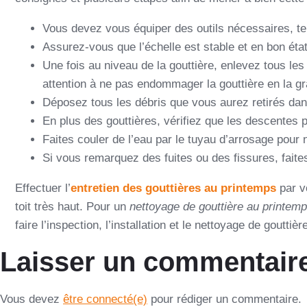
Vous devez vous équiper des outils nécessaires, tels
Assurez-vous que l’échelle est stable et en bon ét
Une fois au niveau de la gouttière, enlevez tous les dé
attention à ne pas endommager la gouttière en la gr
Déposez tous les débris que vous aurez retirés dans 
En plus des gouttières, vérifiez que les descentes 
Faites couler de l’eau par le tuyau d’arrosage pour ne
Si vous remarquez des fuites ou des fissures, faite
Effectuer l’
entretien des gouttières au printemps
par vo
toit très haut. Pour un
nettoyage de gouttière au printem
faire l’inspection, l’installation et le nettoyage de gouttiè
Laisser un commentair
Vous devez
être connecté(e)
pour rédiger un commentaire.