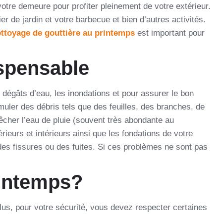
re demeure pour profiter pleinement de votre extérieur.
r de jardin et votre barbecue et bien d’autres activités.
ttoyage de gouttière au printemps
est important pour
ispensable
 dégâts d’eau, les inondations et pour assurer le bon
muler des débris tels que des feuilles, des branches, de
pêcher l’eau de pluie (souvent très abondante au
ieurs et intérieurs ainsi que les fondations de votre
es fissures ou des fuites. Si ces problèmes ne sont pas
rintemps?
us, pour votre sécurité, vous devez respecter certaines