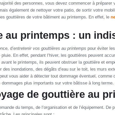
ajorité des personnes, vous devez commencer à préparer vot
is également de nettoyer votre patio, de sortir votre mobilie
es gouttières de votre bâtiment au printemps. En effet, le
ne
re au printemps : un ind
ence, d’
entretenir vos gouttières au printemps
pour éviter les
luie. En effet, pendant l’hiver, les gouttières peuvent accu
s avant le printemps, ils peuvent obstruer la gouttière et em
des inondations, des dégâts d’eau sur le toit, les murs extér
s peut vous aider à détecter tout dommage éventuel, comme d
es dommages plus importants sur votre bâtisse à long terme.
oyage de gouttière au p
mande du temps, de l’organisation et de l’équipement. De pl
tâche. Les principales sont :