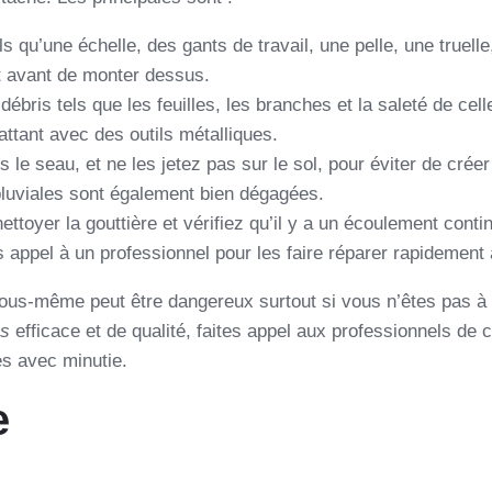
 qu’une échelle, des gants de travail, une pelle, une truell
at avant de monter dessus.
bris tels que les feuilles, les branches et la saleté de celle-c
attant avec des outils métalliques.
le seau, et ne les jetez pas sur le sol, pour éviter de crée
pluviales sont également bien dégagées.
ttoyer la gouttière et vérifiez qu’il y a un écoulement contin
s appel à un professionnel pour les faire réparer rapidement 
us-même peut être dangereux surtout si vous n’êtes pas à l’
ps
efficace et de qualité, faites appel aux professionnels de
res avec minutie.
e