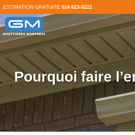
ESTIMATION GRATUITE
514 823-9222
Pourquoi faire l’