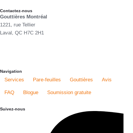
Contactez-nous
Gouttières Montréal
1221, rue Tellier
Laval, QC H7C 2H1
(514) 823-9222
www.gouttieresmontreal.com
Navigation
Services
Pare-feuilles
Gouttières
Avis
FAQ
Blogue
Soumission gratuite
Suivez-nous