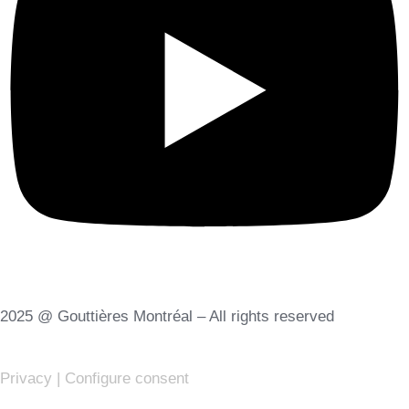
2025 @ Gouttières Montréal – All rights reserved
Privacy
|
Configure consent